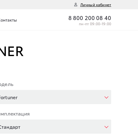
Личный кабинет
8 800 200 08 40
Контакты
пн-пт 09:00-19:00
NER
одель
Fortuner
омплектация
Стандарт