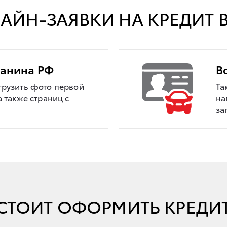
АЙН-ЗАЯВКИ НА КРЕДИТ В
данина РФ
В
грузить фото первой
Та
а также страниц с
на
за
СТОИТ ОФОРМИТЬ КРЕДИ