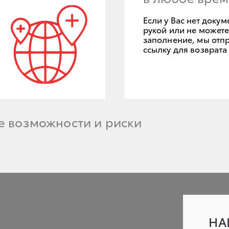
Если у Вас нет доку
рукой или не может
заполнение, мы отп
ссылку для возврата 
 возможности и риски
НА