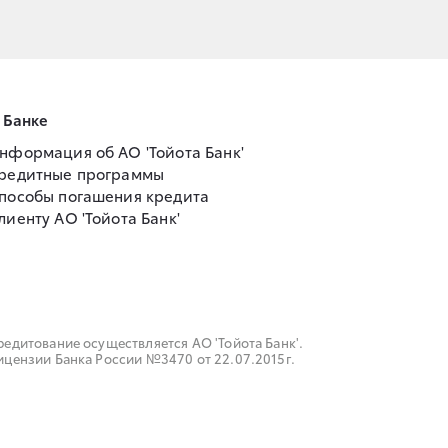
 Банке
нформация об АО 'Тойота Банк'
редитные программы
пособы погашения кредита
лиенту АО 'Тойота Банк'
редитование осуществляется АО 'Тойота Банк'.
ицензии Банка России №3470 от 22.07.2015г.