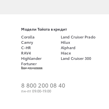
Модели Тойота в кредит
Corolla
Land Cruiser Prado
Camry
Hilux
C-HR
Alphard
RAV4
Hiace
Highlander
Land Cruiser 300
Fortuner
Вход для дилеров
8 800 200 08 40
пн-пт 09:00-19:00