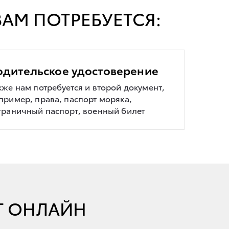
АМ ПОТРЕБУЕТСЯ:
одительское удостоверение
кже нам потребуется и второй документ,
пример, права, паспорт моряка,
граничный паспорт, военный билет
Т ОНЛАЙН