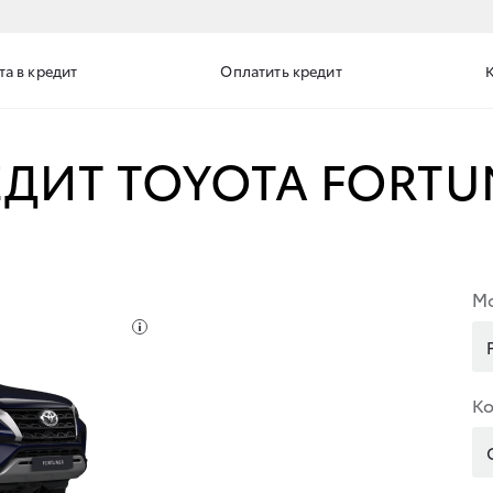
та в кредит
Оплатить кредит
ЕДИТ TOYOTA FORTU
М
К