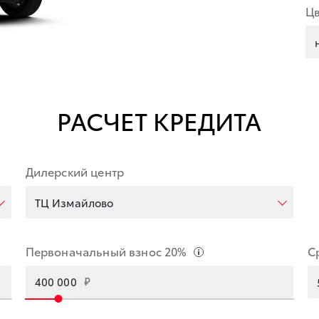
Цв
РАСЧЕТ КРЕДИТА
Дилерский центр
ТЦ Измайлово
Первоначальный взнос
20
%
С