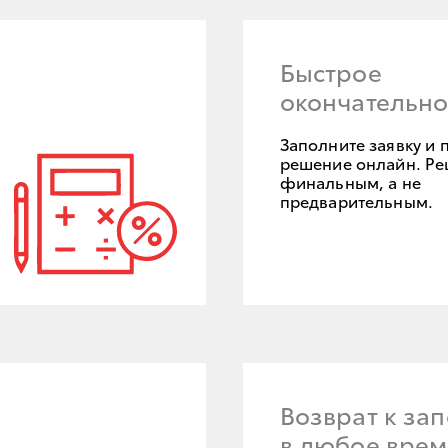
Быстрое
окончательн
Заполните заявку и 
решение онлайн. Ре
финальным, а не
предварительным.
Возврат к за
в любое врем