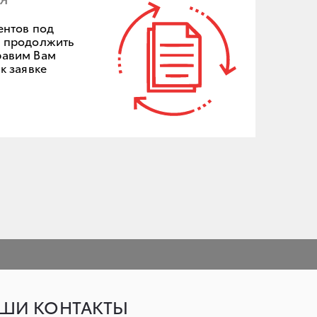
ментов под
е продолжить
равим Вам
к заявке
ШИ КОНТАКТЫ