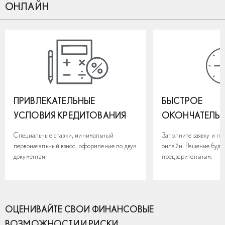
ОНЛАЙН
ПРИВЛЕКАТЕЛЬНЫЕ
БЫСТРОЕ
УСЛОВИЯ КРЕДИТОВАНИЯ
ОКОНЧАТЕЛЬН
Специальные ставки, минимальный
Заполните заявку и п
первоначальный взнос, оформление по двум
онлайн. Решение буде
документам
предварительным.
ОЦЕНИВАЙТЕ СВОИ ФИНАНСОВЫЕ
ВОЗМОЖНОСТИ И РИСКИ