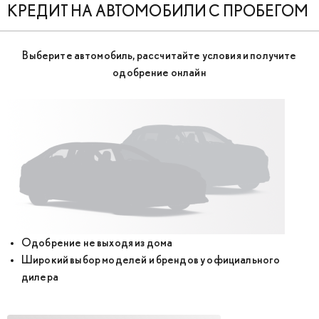
КРЕДИТ НА АВТОМОБИЛИ С ПРОБЕГОМ
Выберите автомобиль, рассчитайте условия и получите
одобрение онлайн
Одобрение не выходя из дома
Широкий выбор моделей и брендов у официального
дилера